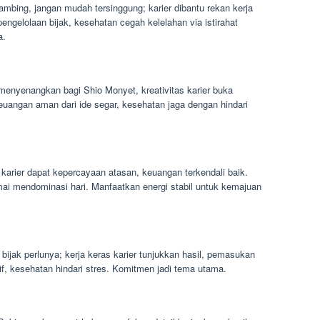
mbing, jangan mudah tersinggung; karier dibantu rekan kerja
engelolaan bijak, kesehatan cegah kelelahan via istirahat
a.
menyenangkan bagi Shio Monyet, kreativitas karier buka
uangan aman dari ide segar, kesehatan jaga dengan hindari
arier dapat kepercayaan atasan, keuangan terkendali baik.
mai mendominasi hari. Manfaatkan energi stabil untuk kemajuan
 bijak perlunya; kerja keras karier tunjukkan hasil, pemasukan
f, kesehatan hindari stres. Komitmen jadi tema utama.