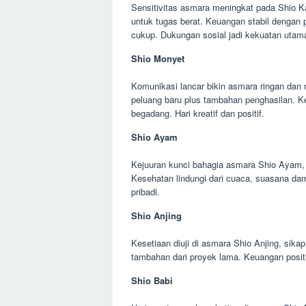
Sensitivitas asmara meningkat pada Shio Ka
untuk tugas berat. Keuangan stabil dengan p
cukup. Dukungan sosial jadi kekuatan utam
Shio Monyet
Komunikasi lancar bikin asmara ringan dan 
peluang baru plus tambahan penghasilan. Ke
begadang. Hari kreatif dan positif.
Shio Ayam
Kejuuran kunci bahagia asmara Shio Ayam, k
Kesehatan lindungi dari cuaca, suasana da
pribadi.
Shio Anjing
Kesetiaan diuji di asmara Shio Anjing, sikap
tambahan dari proyek lama. Keuangan positi
Shio Babi