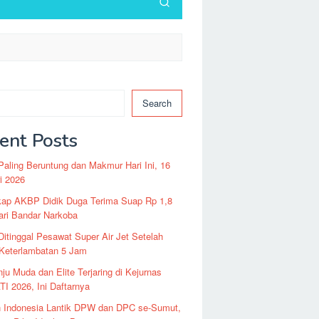
Search
ent Posts
Paling Beruntung dan Makmur Hari Ini, 16
i 2026
kap AKBP Didik Duga Terima Suap Rp 1,8
dari Bandar Narkoba
itinggal Pesawat Super Air Jet Setelah
 Keterlambatan 5 Jam
nju Muda dan Elite Terjaring di Kejurnas
I 2026, Ini Daftarnya
n Indonesia Lantik DPW dan DPC se-Sumut,