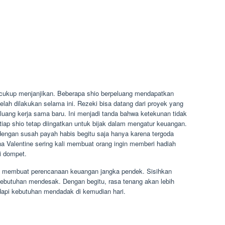
 cukup menjanjikan. Beberapa shio berpeluang mendapatkan
telah dilakukan selama ini. Rezeki bisa datang dari proyek yang
luang kerja sama baru. Ini menjadi tanda bahwa ketekunan tidak
tiap shio tetap diingatkan untuk bijak dalam mengatur keuangan.
engan susah payah habis begitu saja hanya karena tergoda
na Valentine sering kali membuat orang ingin memberi hadiah
i dompet.
tuk membuat perencanaan keuangan jangka pendek. Sisihkan
ebutuhan mendesak. Dengan begitu, rasa tenang akan lebih
dapi kebutuhan mendadak di kemudian hari.