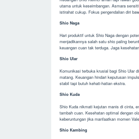
utama untuk keseimbangan. Asmara sensitif,
istirahat cukup. Fokus pengendalian diri ba
Shio Naga
Hari produktif untuk Shio Naga dengan poten
menjadikannya salah satu shio paling berunt
keuangan cuan tak terduga. Jaga kesehatan
Shio Ular
Komunikasi terbuka krusial bagi Shio Ular di
matang. Keuangan hindari keputusan impulsi
stabil tapi butuh kehati-hatian ekstra.
Shio Kuda
Shio Kuda nikmati kejutan manis di cinta, ene
tambah cuan. Kesehatan optimal dengan olah
keberuntungan jika manfaatkan momen Vale
Shio Kambing