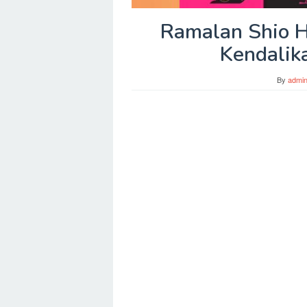
Ramalan Shio Ha
Kendalik
By
admi