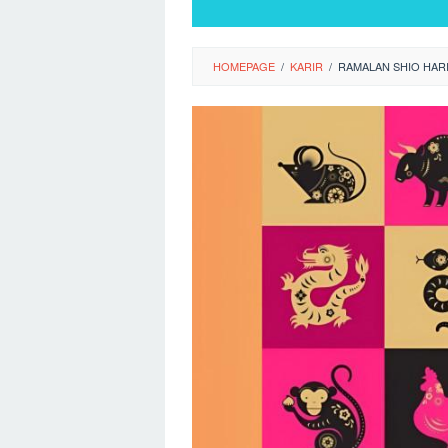
HOMEPAGE
/
KARIR
/
RAMALAN SHIO HARI