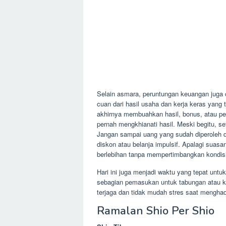
Selain asmara, peruntungan keuangan juga
cuan dari hasil usaha dan kerja keras yang 
akhirnya membuahkan hasil, bonus, atau pe
pernah mengkhianati hasil. Meski begitu, se
Jangan sampai uang yang sudah diperoleh d
diskon atau belanja impulsif. Apalagi suasa
berlebihan tanpa mempertimbangkan kondis
Hari ini juga menjadi waktu yang tepat un
sebagian pemasukan untuk tabungan atau k
terjaga dan tidak mudah stres saat mengha
Ramalan Shio Per Shio