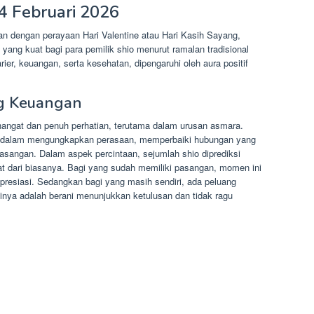
14 Februari 2026
tan dengan perayaan Hari Valentine atau Hari Kasih Sayang,
yang kuat bagi para pemilik shio menurut ramalan tradisional
ier, keuangan, serta kesehatan, dipengaruhi oleh aura positif
ng Keuangan
 hangat dan penuh perhatian, terutama dalam urusan asmara.
ka dalam mengungkapkan perasaan, memperbaiki hubungan yang
asangan. Dalam aspek percintaan, sejumlah shio diprediksi
t dari biasanya. Bagi yang sudah memiliki pasangan, momen ini
resiasi. Sedangkan bagi yang masih sendiri, ada peluang
inya adalah berani menunjukkan ketulusan dan tidak ragu