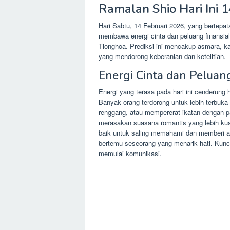
Ramalan Shio Hari Ini 
Hari Sabtu, 14 Februari 2026, yang bertepa
membawa energi cinta dan peluang finansial 
Tionghoa. Prediksi ini mencakup asmara, kar
yang mendorong keberanian dan ketelitian.
Energi Cinta dan Pelua
Energi yang terasa pada hari ini cenderung
Banyak orang terdorong untuk lebih terbu
renggang, atau mempererat ikatan dengan p
merasakan suasana romantis yang lebih kua
baik untuk saling memahami dan memberi ap
bertemu seseorang yang menarik hati. Kunc
memulai komunikasi.