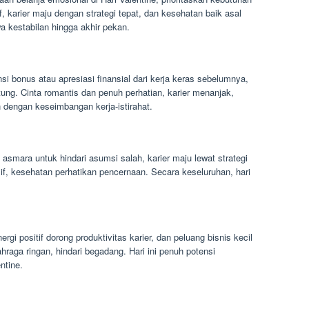
 karier maju dengan strategi tepat, dan kesehatan baik asal
wa kestabilan hingga akhir pekan.
si bonus atau apresiasi finansial dari kerja keras sebelumnya,
ung. Cinta romantis dan penuh perhatian, karier menanjak,
 dengan keseimbangan kerja-istirahat.
 asmara untuk hindari asumsi salah, karier maju lewat strategi
f, kesehatan perhatikan pencernaan. Secara keseluruhan, hari
rgi positif dorong produktivitas karier, dan peluang bisnis kecil
raga ringan, hindari begadang. Hari ini penuh potensi
ntine.