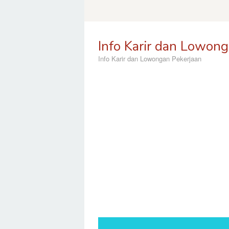
Skip
to
content
Info Karir dan Lowong
Info Karir dan Lowongan Pekerjaan