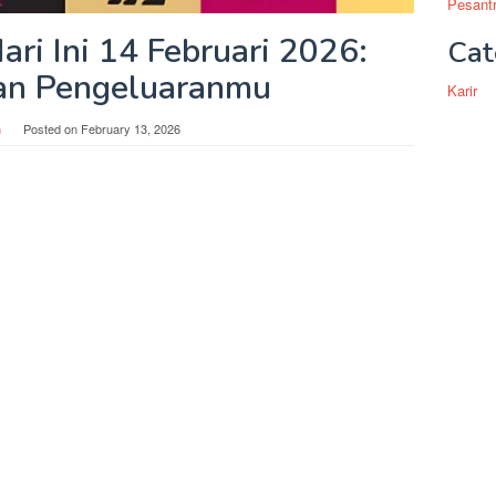
Pesantr
ri Ini 14 Februari 2026:
Cat
an Pengeluaranmu
Karir
n
Posted on
February 13, 2026