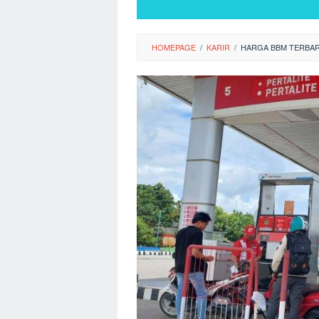
HOMEPAGE
/
KARIR
/
HARGA BBM TERBARU