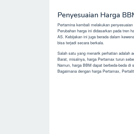
Penyesuaian Harga BBM
Pertamina kembali melakukan penyesuaian 
Perubahan harga ini didasarkan pada tren har
AS. Kebijakan ini juga berada dalam kewen
bisa terjadi secara berkala.
Salah satu yang menarik perhatian adalah 
Barat, misalnya, harga Pertamax turun seb
Namun, harga BBM dapat berbeda-beda di se
Bagaimana dengan harga Pertamax, Pertalite