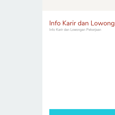
Skip
to
content
Info Karir dan Lowong
Info Karir dan Lowongan Pekerjaan