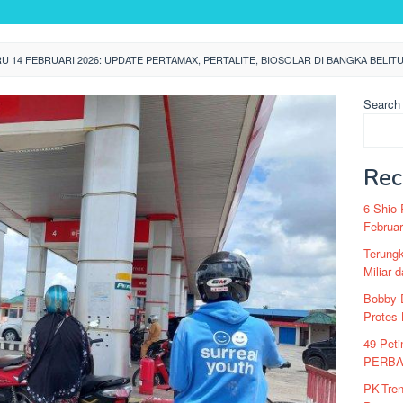
 14 FEBRUARI 2026: UPDATE PERTAMAX, PERTALITE, BIOSOLAR DI BANGKA BELIT
Search
Rec
6 Shio 
Februar
Terung
Miliar 
Bobby D
Protes
49 Peti
PERBAT
PK-Tre