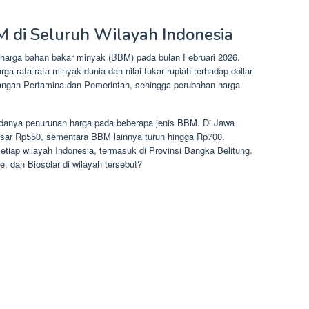
 di Seluruh Wilayah Indonesia
harga bahan bakar minyak (BBM) pada bulan Februari 2026.
ga rata-rata minyak dunia dan nilai tukar rupiah terhadap dollar
angan Pertamina dan Pemerintah, sehingga perubahan harga
adanya penurunan harga pada beberapa jenis BBM. Di Jawa
esar Rp550, sementara BBM lainnya turun hingga Rp700.
tiap wilayah Indonesia, termasuk di Provinsi Bangka Belitung.
, dan Biosolar di wilayah tersebut?