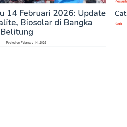
Pesantr
 14 Februari 2026: Update
Cat
lite, Biosolar di Bangka
Karir
Belitung
n
Posted on
February 14, 2026