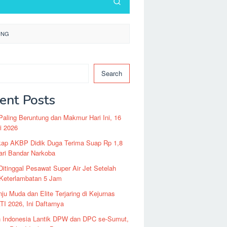
UNG
Search
ent Posts
Paling Beruntung dan Makmur Hari Ini, 16
i 2026
kap AKBP Didik Duga Terima Suap Rp 1,8
dari Bandar Narkoba
itinggal Pesawat Super Air Jet Setelah
 Keterlambatan 5 Jam
nju Muda dan Elite Terjaring di Kejurnas
I 2026, Ini Daftarnya
n Indonesia Lantik DPW dan DPC se-Sumut,