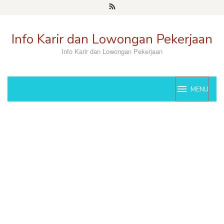
Skip
to
content
Info Karir dan Lowongan Pekerjaan
Info Karir dan Lowongan Pekerjaan
MENU