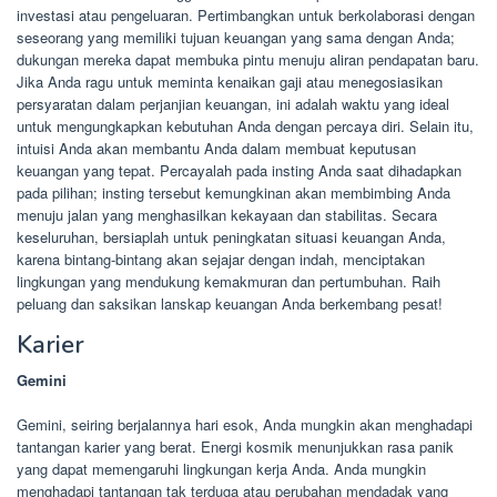
investasi atau pengeluaran. Pertimbangkan untuk berkolaborasi dengan
seseorang yang memiliki tujuan keuangan yang sama dengan Anda;
dukungan mereka dapat membuka pintu menuju aliran pendapatan baru.
Jika Anda ragu untuk meminta kenaikan gaji atau menegosiasikan
persyaratan dalam perjanjian keuangan, ini adalah waktu yang ideal
untuk mengungkapkan kebutuhan Anda dengan percaya diri. Selain itu,
intuisi Anda akan membantu Anda dalam membuat keputusan
keuangan yang tepat. Percayalah pada insting Anda saat dihadapkan
pada pilihan; insting tersebut kemungkinan akan membimbing Anda
menuju jalan yang menghasilkan kekayaan dan stabilitas. Secara
keseluruhan, bersiaplah untuk peningkatan situasi keuangan Anda,
karena bintang-bintang akan sejajar dengan indah, menciptakan
lingkungan yang mendukung kemakmuran dan pertumbuhan. Raih
peluang dan saksikan lanskap keuangan Anda berkembang pesat!
Karier
Gemini
Gemini, seiring berjalannya hari esok, Anda mungkin akan menghadapi
tantangan karier yang berat. Energi kosmik menunjukkan rasa panik
yang dapat memengaruhi lingkungan kerja Anda. Anda mungkin
menghadapi tantangan tak terduga atau perubahan mendadak yang