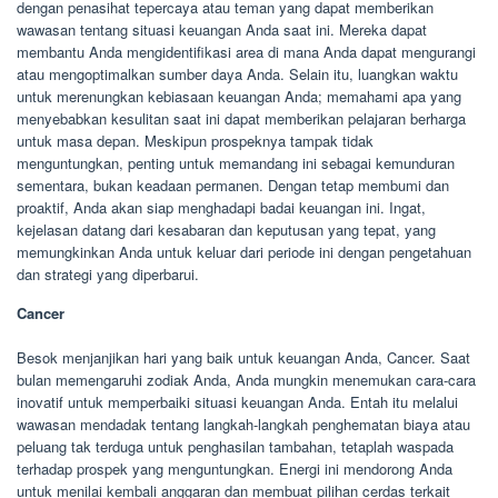
dengan penasihat tepercaya atau teman yang dapat memberikan
wawasan tentang situasi keuangan Anda saat ini. Mereka dapat
membantu Anda mengidentifikasi area di mana Anda dapat mengurangi
atau mengoptimalkan sumber daya Anda. Selain itu, luangkan waktu
untuk merenungkan kebiasaan keuangan Anda; memahami apa yang
menyebabkan kesulitan saat ini dapat memberikan pelajaran berharga
untuk masa depan. Meskipun prospeknya tampak tidak
menguntungkan, penting untuk memandang ini sebagai kemunduran
sementara, bukan keadaan permanen. Dengan tetap membumi dan
proaktif, Anda akan siap menghadapi badai keuangan ini. Ingat,
kejelasan datang dari kesabaran dan keputusan yang tepat, yang
memungkinkan Anda untuk keluar dari periode ini dengan pengetahuan
dan strategi yang diperbarui.
Cancer
Besok menjanjikan hari yang baik untuk keuangan Anda, Cancer. Saat
bulan memengaruhi zodiak Anda, Anda mungkin menemukan cara-cara
inovatif untuk memperbaiki situasi keuangan Anda. Entah itu melalui
wawasan mendadak tentang langkah-langkah penghematan biaya atau
peluang tak terduga untuk penghasilan tambahan, tetaplah waspada
terhadap prospek yang menguntungkan. Energi ini mendorong Anda
untuk menilai kembali anggaran dan membuat pilihan cerdas terkait