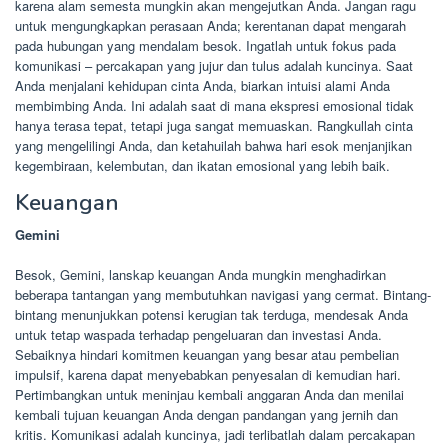
karena alam semesta mungkin akan mengejutkan Anda. Jangan ragu
untuk mengungkapkan perasaan Anda; kerentanan dapat mengarah
pada hubungan yang mendalam besok. Ingatlah untuk fokus pada
komunikasi – percakapan yang jujur dan tulus adalah kuncinya. Saat
Anda menjalani kehidupan cinta Anda, biarkan intuisi alami Anda
membimbing Anda. Ini adalah saat di mana ekspresi emosional tidak
hanya terasa tepat, tetapi juga sangat memuaskan. Rangkullah cinta
yang mengelilingi Anda, dan ketahuilah bahwa hari esok menjanjikan
kegembiraan, kelembutan, dan ikatan emosional yang lebih baik.
Keuangan
Gemini
Besok, Gemini, lanskap keuangan Anda mungkin menghadirkan
beberapa tantangan yang membutuhkan navigasi yang cermat. Bintang-
bintang menunjukkan potensi kerugian tak terduga, mendesak Anda
untuk tetap waspada terhadap pengeluaran dan investasi Anda.
Sebaiknya hindari komitmen keuangan yang besar atau pembelian
impulsif, karena dapat menyebabkan penyesalan di kemudian hari.
Pertimbangkan untuk meninjau kembali anggaran Anda dan menilai
kembali tujuan keuangan Anda dengan pandangan yang jernih dan
kritis. Komunikasi adalah kuncinya, jadi terlibatlah dalam percakapan