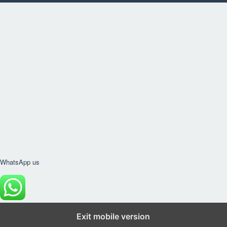
WhatsApp us
Exit mobile version