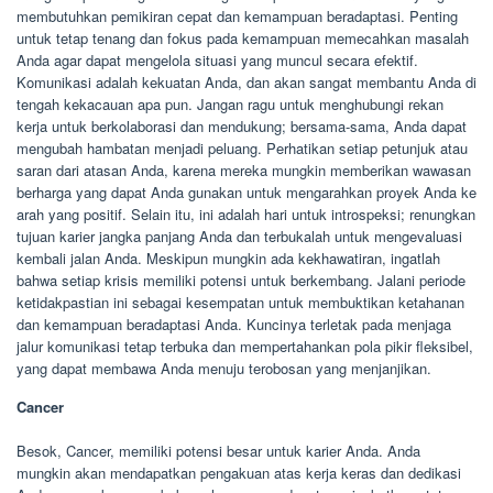
membutuhkan pemikiran cepat dan kemampuan beradaptasi. Penting
untuk tetap tenang dan fokus pada kemampuan memecahkan masalah
Anda agar dapat mengelola situasi yang muncul secara efektif.
Komunikasi adalah kekuatan Anda, dan akan sangat membantu Anda di
tengah kekacauan apa pun. Jangan ragu untuk menghubungi rekan
kerja untuk berkolaborasi dan mendukung; bersama-sama, Anda dapat
mengubah hambatan menjadi peluang. Perhatikan setiap petunjuk atau
saran dari atasan Anda, karena mereka mungkin memberikan wawasan
berharga yang dapat Anda gunakan untuk mengarahkan proyek Anda ke
arah yang positif. Selain itu, ini adalah hari untuk introspeksi; renungkan
tujuan karier jangka panjang Anda dan terbukalah untuk mengevaluasi
kembali jalan Anda. Meskipun mungkin ada kekhawatiran, ingatlah
bahwa setiap krisis memiliki potensi untuk berkembang. Jalani periode
ketidakpastian ini sebagai kesempatan untuk membuktikan ketahanan
dan kemampuan beradaptasi Anda. Kuncinya terletak pada menjaga
jalur komunikasi tetap terbuka dan mempertahankan pola pikir fleksibel,
yang dapat membawa Anda menuju terobosan yang menjanjikan.
Cancer
Besok, Cancer, memiliki potensi besar untuk karier Anda. Anda
mungkin akan mendapatkan pengakuan atas kerja keras dan dedikasi