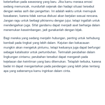
ketertarikan pada seseorang yang baru. Jika kamu merasa emosi
sedang memuncak, mundurlah sejenak dan hadapi situasi tersebut
dengan welas asih dan pengertian. Ini adalah waktu untuk memupuk
kesabaran, karena tidak semua diskusi akan berjalan sesuai rencana.
Jangan ragu untuk berbagi pikiranmu dengan jujur, tetapi ingatlah untuk
mendengarkan juga. Sifat gandamu dapat menjadi aset berharga dalam
menemukan keseimbangan, jadi gunakanlah dengan bijak.
Bagi mereka yang sedang menjalin hubungan, penting untuk terhubung
kembali pada tingkat yang lebih dalam. Kejutan dan kekacauan
mungkin akan mengetuk pintumu, tetapi keduanya juga dapat berfungsi
sebagai katalisator untuk pertumbuhan. Terimalah perubahan dalam
lingkungan cintamu; perubahan tersebut dapat mengarah pada
kejelasan dan keintiman yang baru ditemukan. Tetaplah terbuka, karena
badai ini dapat mengantarkan pada pandangan yang lebih jelas tentang
apa yang sebenarnya kamu inginkan dalam cinta.