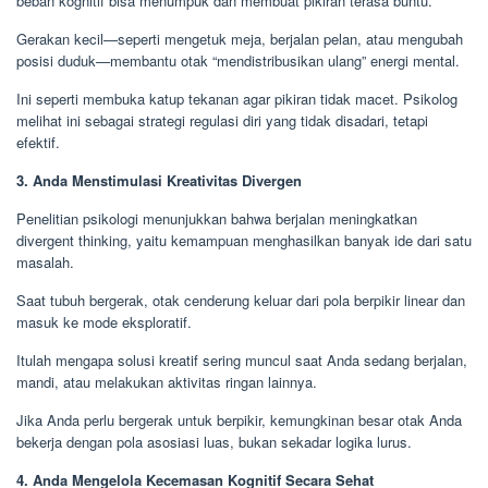
beban kognitif bisa menumpuk dan membuat pikiran terasa buntu.
Gerakan kecil—seperti mengetuk meja, berjalan pelan, atau mengubah
posisi duduk—membantu otak “mendistribusikan ulang” energi mental.
Ini seperti membuka katup tekanan agar pikiran tidak macet. Psikolog
melihat ini sebagai strategi regulasi diri yang tidak disadari, tetapi
efektif.
3. Anda Menstimulasi Kreativitas Divergen
Penelitian psikologi menunjukkan bahwa berjalan meningkatkan
divergent thinking, yaitu kemampuan menghasilkan banyak ide dari satu
masalah.
Saat tubuh bergerak, otak cenderung keluar dari pola berpikir linear dan
masuk ke mode eksploratif.
Itulah mengapa solusi kreatif sering muncul saat Anda sedang berjalan,
mandi, atau melakukan aktivitas ringan lainnya.
Jika Anda perlu bergerak untuk berpikir, kemungkinan besar otak Anda
bekerja dengan pola asosiasi luas, bukan sekadar logika lurus.
4. Anda Mengelola Kecemasan Kognitif Secara Sehat