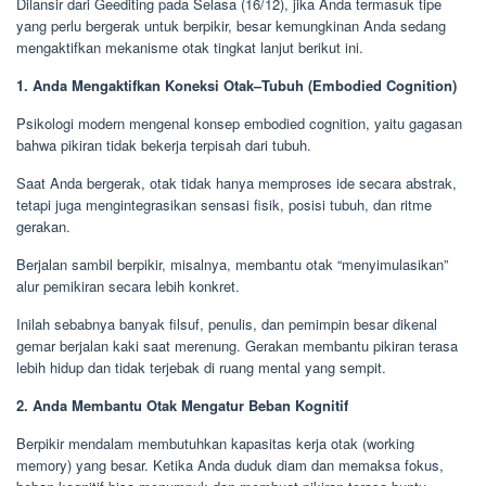
Dilansir dari Geediting pada Selasa (16/12), jika Anda termasuk tipe
yang perlu bergerak untuk berpikir, besar kemungkinan Anda sedang
mengaktifkan mekanisme otak tingkat lanjut berikut ini.
1. Anda Mengaktifkan Koneksi Otak–Tubuh (Embodied Cognition)
Psikologi modern mengenal konsep embodied cognition, yaitu gagasan
bahwa pikiran tidak bekerja terpisah dari tubuh.
Saat Anda bergerak, otak tidak hanya memproses ide secara abstrak,
tetapi juga mengintegrasikan sensasi fisik, posisi tubuh, dan ritme
gerakan.
Berjalan sambil berpikir, misalnya, membantu otak “menyimulasikan”
alur pemikiran secara lebih konkret.
Inilah sebabnya banyak filsuf, penulis, dan pemimpin besar dikenal
gemar berjalan kaki saat merenung. Gerakan membantu pikiran terasa
lebih hidup dan tidak terjebak di ruang mental yang sempit.
2. Anda Membantu Otak Mengatur Beban Kognitif
Berpikir mendalam membutuhkan kapasitas kerja otak (working
memory) yang besar. Ketika Anda duduk diam dan memaksa fokus,