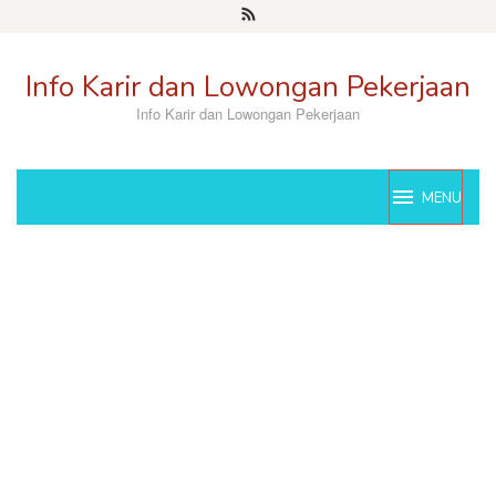
Skip
to
content
Info Karir dan Lowongan Pekerjaan
Info Karir dan Lowongan Pekerjaan
MENU