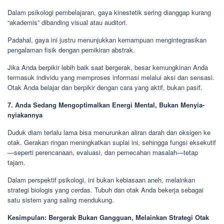
Dalam psikologi pembelajaran, gaya kinestetik sering dianggap kurang
“akademis” dibanding visual atau auditori.
Padahal, gaya ini justru menunjukkan kemampuan mengintegrasikan
pengalaman fisik dengan pemikiran abstrak.
Jika Anda berpikir lebih baik saat bergerak, besar kemungkinan Anda
termasuk individu yang memproses informasi melalui aksi dan sensasi.
Otak Anda belajar dan berpikir dengan cara yang aktif, bukan pasif.
7. Anda Sedang Mengoptimalkan Energi Mental, Bukan Menyia-
nyiakannya
Duduk diam terlalu lama bisa menurunkan aliran darah dan oksigen ke
otak. Gerakan ringan meningkatkan suplai ini, sehingga fungsi eksekutif
—seperti perencanaan, evaluasi, dan pemecahan masalah—tetap
tajam.
Dalam perspektif psikologi, ini bukan kebiasaan aneh, melainkan
strategi biologis yang cerdas. Tubuh dan otak Anda bekerja sebagai
satu sistem yang saling mendukung.
Kesimpulan: Bergerak Bukan Gangguan, Melainkan Strategi Otak