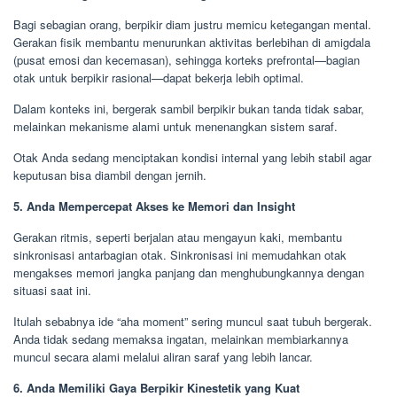
Bagi sebagian orang, berpikir diam justru memicu ketegangan mental.
Gerakan fisik membantu menurunkan aktivitas berlebihan di amigdala
(pusat emosi dan kecemasan), sehingga korteks prefrontal—bagian
otak untuk berpikir rasional—dapat bekerja lebih optimal.
Dalam konteks ini, bergerak sambil berpikir bukan tanda tidak sabar,
melainkan mekanisme alami untuk menenangkan sistem saraf.
Otak Anda sedang menciptakan kondisi internal yang lebih stabil agar
keputusan bisa diambil dengan jernih.
5. Anda Mempercepat Akses ke Memori dan Insight
Gerakan ritmis, seperti berjalan atau mengayun kaki, membantu
sinkronisasi antarbagian otak. Sinkronisasi ini memudahkan otak
mengakses memori jangka panjang dan menghubungkannya dengan
situasi saat ini.
Itulah sebabnya ide “aha moment” sering muncul saat tubuh bergerak.
Anda tidak sedang memaksa ingatan, melainkan membiarkannya
muncul secara alami melalui aliran saraf yang lebih lancar.
6. Anda Memiliki Gaya Berpikir Kinestetik yang Kuat