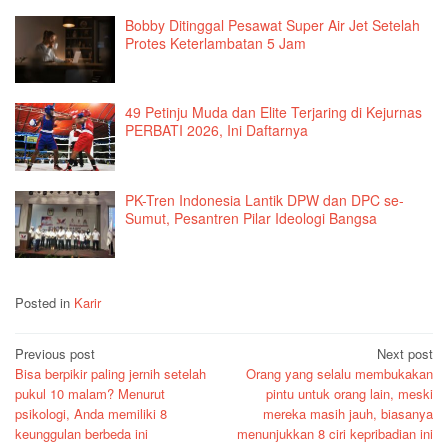
Bobby Ditinggal Pesawat Super Air Jet Setelah
Protes Keterlambatan 5 Jam
49 Petinju Muda dan Elite Terjaring di Kejurnas
PERBATI 2026, Ini Daftarnya
PK-Tren Indonesia Lantik DPW dan DPC se-
Sumut, Pesantren Pilar Ideologi Bangsa
Posted in
Karir
Post
Previous post
Next post
Bisa berpikir paling jernih setelah
Orang yang selalu membukakan
navigation
pukul 10 malam? Menurut
pintu untuk orang lain, meski
psikologi, Anda memiliki 8
mereka masih jauh, biasanya
keunggulan berbeda ini
menunjukkan 8 ciri kepribadian ini