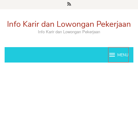
Skip
to
content
Info Karir dan Lowongan Pekerjaan
Info Karir dan Lowongan Pekerjaan
MENU