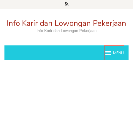
Skip
to
content
Info Karir dan Lowongan Pekerjaan
Info Karir dan Lowongan Pekerjaan
MENU