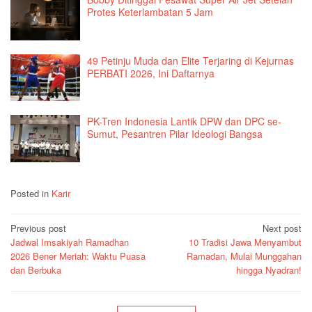
Protes Keterlambatan 5 Jam
49 Petinju Muda dan Elite Terjaring di Kejurnas
PERBATI 2026, Ini Daftarnya
PK-Tren Indonesia Lantik DPW dan DPC se-
Sumut, Pesantren Pilar Ideologi Bangsa
Posted in
Karir
Post
Previous post
Next post
Jadwal Imsakiyah Ramadhan
10 Tradisi Jawa Menyambut
navigation
2026 Bener Meriah: Waktu Puasa
Ramadan, Mulai Munggahan
dan Berbuka
hingga Nyadran!