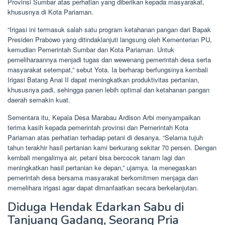
Provinsi Sumbar atas perhatian yang diberikan kepada masyarakat,
khususnya di Kota Pariaman.
“Irigasi ini termasuk salah satu program ketahanan pangan dari Bapak
Presiden Prabowo yang ditindaklanjuti langsung oleh Kementerian PU,
kemudian Pemerintah Sumbar dan Kota Pariaman. Untuk
pemeliharaannya menjadi tugas dan wewenang pemerintah desa serta
masyarakat setempat,” sebut Yota. Ia berharap berfungsinya kembali
Irigasi Batang Anai II dapat meningkatkan produktivitas pertanian,
khususnya padi, sehingga panen lebih optimal dan ketahanan pangan
daerah semakin kuat.
Sementara itu, Kepala Desa Marabau Ardison Arbi menyampaikan
terima kasih kepada pemerintah provinsi dan Pemerintah Kota
Pariaman atas perhatian terhadap petani di desanya. “Selama tujuh
tahun terakhir hasil pertanian kami berkurang sekitar 70 persen. Dengan
kembali mengalirnya air, petani bisa bercocok tanam lagi dan
meningkatkan hasil pertanian ke depan,” ujarnya. Ia menegaskan
pemerintah desa bersama masyarakat berkomitmen menjaga dan
memelihara irigasi agar dapat dimanfaatkan secara berkelanjutan.
Diduga Hendak Edarkan Sabu di
Tanjuang Gadang, Seorang Pria