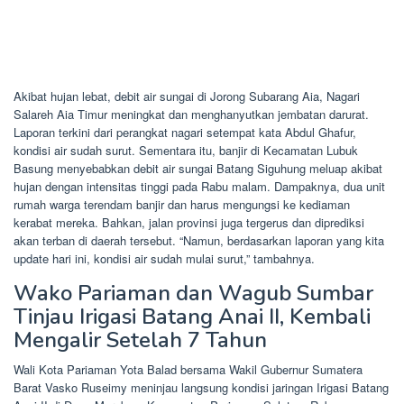
Akibat hujan lebat, debit air sungai di Jorong Subarang Aia, Nagari
Salareh Aia Timur meningkat dan menghanyutkan jembatan darurat.
Laporan terkini dari perangkat nagari setempat kata Abdul Ghafur,
kondisi air sudah surut. Sementara itu, banjir di Kecamatan Lubuk
Basung menyebabkan debit air sungai Batang Siguhung meluap akibat
hujan dengan intensitas tinggi pada Rabu malam. Dampaknya, dua unit
rumah warga terendam banjir dan harus mengungsi ke kediaman
kerabat mereka. Bahkan, jalan provinsi juga tergerus dan diprediksi
akan terban di daerah tersebut. “Namun, berdasarkan laporan yang kita
update hari ini, kondisi air sudah mulai surut,” tambahnya.
Wako Pariaman dan Wagub Sumbar
Tinjau Irigasi Batang Anai II, Kembali
Mengalir Setelah 7 Tahun
Wali Kota Pariaman Yota Balad bersama Wakil Gubernur Sumatera
Barat Vasko Ruseimy meninjau langsung kondisi jaringan Irigasi Batang