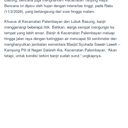
Bencana ini dipicu oleh hujan dengan intensitas tinggi, pada Rabu
(11/2/2026), yang berlangsung dari sore hingga malam.
Khusus di Kecamatan Palembayan dan Lubuk Basung, banjir
menggenangi beberapa titik. Bahkan, warga sempat mengungsi ke
tempat yang lebih aman. Banjir di Kecamatan Palembayan meluap
hingga jalan raya dengan ketinggian air mencapai 50 sentimeter dan
menghanyutkan jembatan sementara Masjid Syuhada Sawah Laweh –
Kampung Pili di Nagari Salareh Aia, Kecamatan Palembayan. “Akan
tetapi, untuk kondisi terkini banjir sudah surut,” ungkapnya.