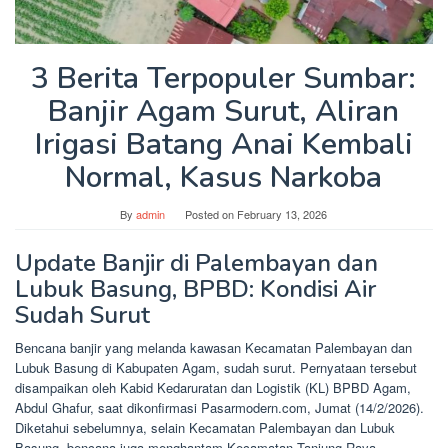
3 Berita Terpopuler Sumbar:
Banjir Agam Surut, Aliran
Irigasi Batang Anai Kembali
Normal, Kasus Narkoba
By
admin
Posted on
February 13, 2026
Update Banjir di Palembayan dan
Lubuk Basung, BPBD: Kondisi Air
Sudah Surut
Bencana banjir yang melanda kawasan Kecamatan Palembayan dan
Lubuk Basung di Kabupaten Agam, sudah surut. Pernyataan tersebut
disampaikan oleh Kabid Kedaruratan dan Logistik (KL) BPBD Agam,
Abdul Ghafur, saat dikonfirmasi Pasarmodern.com, Jumat (14/2/2026).
Diketahui sebelumnya, selain Kecamatan Palembayan dan Lubuk
Basung, bencana juga menghantam Kecamatan Tanjung Raya.