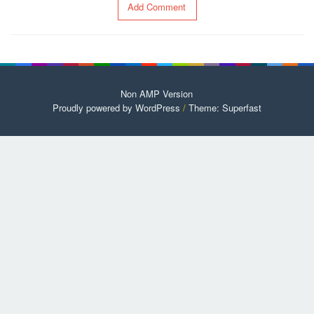
Add Comment
Non AMP Version
Proudly powered by WordPress
/
Theme: Superfast